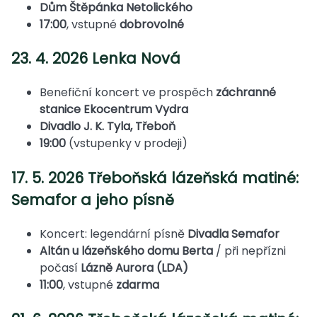
Dům Štěpánka Netolického
17:00
, vstupné
dobrovolné
23. 4. 2026 Lenka Nová
Benefiční koncert ve prospěch
záchranné
stanice Ekocentrum Vydra
Divadlo J. K. Tyla, Třeboň
19:00
(vstupenky v prodeji)
17. 5. 2026 Třeboňská lázeňská matiné:
Semafor a jeho písně
Koncert: legendární písně
Divadla Semafor
Altán u lázeňského domu Berta
/ při nepřízni
počasí
Lázně Aurora (LDA)
11:00
, vstupné
zdarma