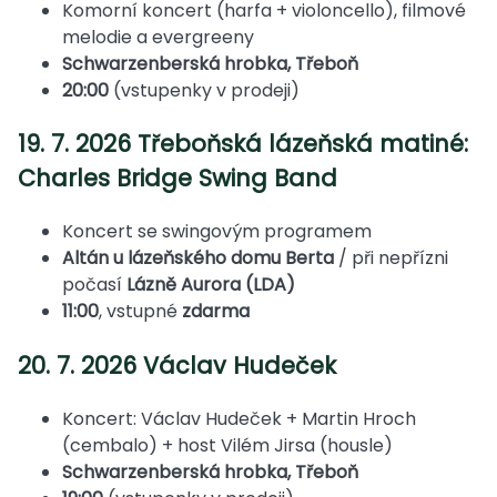
Komorní koncert (harfa + violoncello), filmové
melodie a evergreeny
Schwarzenberská hrobka, Třeboň
20:00
(vstupenky v prodeji)
19. 7. 2026 Třeboňská lázeňská matiné:
Charles Bridge Swing Band
Koncert se swingovým programem
Altán u lázeňského domu Berta
/ při nepřízni
počasí
Lázně Aurora (LDA)
11:00
, vstupné
zdarma
20. 7. 2026 Václav Hudeček
Koncert: Václav Hudeček + Martin Hroch
(cembalo) + host Vilém Jirsa (housle)
Schwarzenberská hrobka, Třeboň