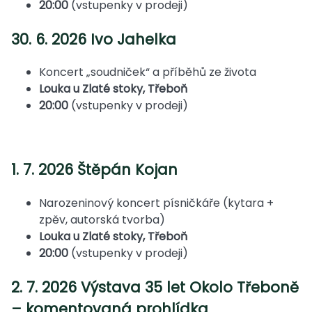
20:00
(vstupenky v prodeji)
30. 6. 2026 Ivo Jahelka
Koncert „soudniček“ a příběhů ze života
Louka u Zlaté stoky, Třeboň
20:00
(vstupenky v prodeji)
1. 7. 2026 Štěpán Kojan
Narozeninový koncert písničkáře (kytara +
zpěv, autorská tvorba)
Louka u Zlaté stoky, Třeboň
20:00
(vstupenky v prodeji)
2. 7. 2026 Výstava 35 let Okolo Třeboně
– komentovaná prohlídka