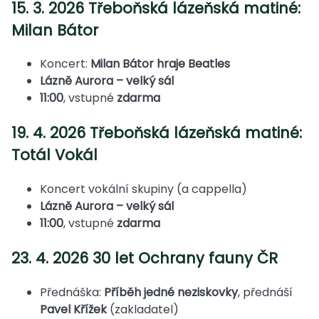
15. 3. 2026 Třeboňská lázeňská matiné:
Milan Bátor
Koncert:
Milan Bátor hraje Beatles
Lázně Aurora – velký sál
11:00
, vstupné
zdarma
19. 4. 2026 Třeboňská lázeňská matiné:
Totál Vokál
Koncert vokální skupiny (a cappella)
Lázně Aurora – velký sál
11:00
, vstupné
zdarma
23. 4. 2026 30 let Ochrany fauny ČR
Přednáška:
Příběh jedné neziskovky
, přednáší
Pavel Křížek
(zakladatel)