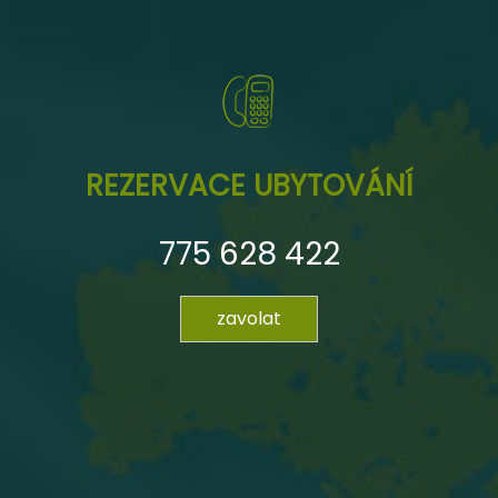
REZERVACE UBYTOVÁNÍ
775 628 422
zavolat