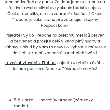
jeho nádvořích a v parku. Za dobu jeho existence na
festivalu vystoupily stovky skupin i sólistů nejen z
České republiky, ale i ze zahraničí. Součástí Okolo
Třeboně je také scéna pro začínající skupiny
Houpací koník.
Přijeďte i Vy do Třeboně na přelomu měsíců červen
a červenec a prožijte celý víkend plný hudby a
zábavy. Pokud by Vám to nevyšlo, vybrat si můžete z
dalších termínů koncertů hudebních hvězd.
Levné ubytování v Třeboni
najdete u rybníka Svět, v
lesním penzionu Amálka. Těšíme se na Vás!
5. 8. Bárka - Jindřichův Hradec (zámecký
rondel)