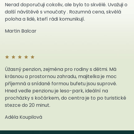
Nerad doporučuji cokoliv, ale bylo to skvělé. Uvažuji o
další návštěvě s vnoučaty . Rozumná cena, skvělá
poloha a lidé, kteří rádi komunikují.
Martin Balcar
Úžasný penzion, zejména pro rodiny s dětmi. Má
krásnou a prostornou zahradu, majitelka je moc
příjemná a snídaně formou bufetu jsou suprové.
Hned vedle penzionu je leso-park, ideální na
procházky s kočárkem, do centra je to po turistické
stezce do 20 minut.
Adéla Koupilová