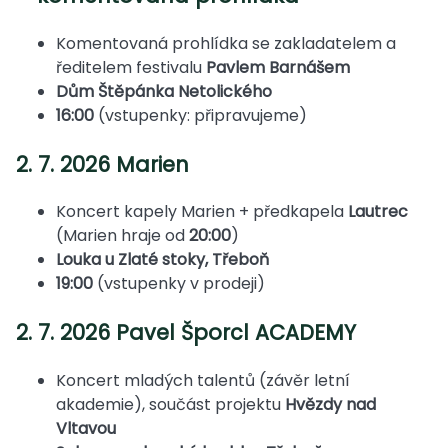
Komentovaná prohlídka se zakladatelem a
ředitelem festivalu
Pavlem Barnášem
Dům Štěpánka Netolického
16:00
(vstupenky: připravujeme)
2. 7. 2026 Marien
Koncert kapely Marien + předkapela
Lautrec
(Marien hraje od
20:00
)
Louka u Zlaté stoky, Třeboň
19:00
(vstupenky v prodeji)
2. 7. 2026 Pavel Šporcl ACADEMY
Koncert mladých talentů (závěr letní
akademie), součást projektu
Hvězdy nad
Vltavou