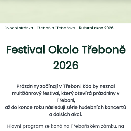
Úvodní stránka
-
Třeboň a Třeboňsko
-
Kulturní akce 2026
Festival Okolo Třeboně
2026
Prázdniny začínají v Třeboni. Kdo by neznal
multižánrový festival, který otevírá prázdniny v
Třeboni,
až do konce roku následují série hudebních koncertů
a dalších akcí.
Hlavní program se koná na Třeboňském zámku, na