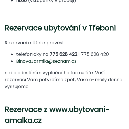
19:00
(vstupenky v prodeji)
Rezervace ubytování v Třeboni
Rezervaci můžete provést
telefonicky na
775 628 422
| 775 628 420
BinovaJarmila@seznam.cz
nebo odesláním vyplněného formuláře. Vaší
rezervaci Vám potvrdíme zpět, Vaše e-maily denně
vyřizujeme.
Rezervace z www.ubytovani-
amalka.cz